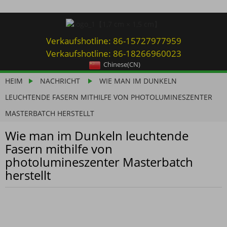
Verkaufshotline: 86-15727977959
Verkaufshotline: 86-18266960023
Chinese(CN)
HEIM
NACHRICHT
WIE MAN IM DUNKELN
LEUCHTENDE FASERN MITHILFE VON PHOTOLUMINESZENTER
MASTERBATCH HERSTELLT
Wie man im Dunkeln leuchtende
Fasern mithilfe von
photolumineszenter Masterbatch
herstellt