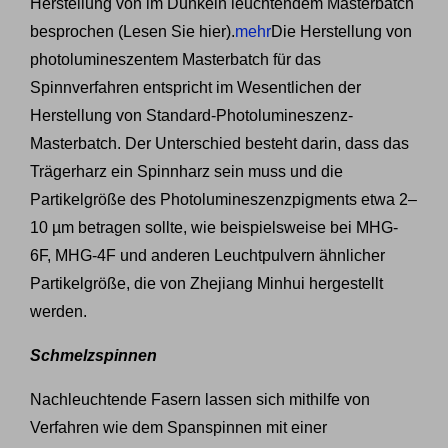
Herstellung von im Dunkeln leuchtendem Masterbatch
besprochen (Lesen Sie hier).
mehr
Die Herstellung von
photolumineszentem Masterbatch für das
Spinnverfahren entspricht im Wesentlichen der
Herstellung von Standard-Photolumineszenz-
Masterbatch. Der Unterschied besteht darin, dass das
Trägerharz ein Spinnharz sein muss und die
Partikelgröße des Photolumineszenzpigments etwa 2–
10 µm betragen sollte, wie beispielsweise bei MHG-
6F, MHG-4F und anderen Leuchtpulvern ähnlicher
Partikelgröße, die von Zhejiang Minhui hergestellt
werden.
Schmelzspinnen
Nachleuchtende Fasern lassen sich mithilfe von
Verfahren wie dem Spanspinnen mit einer