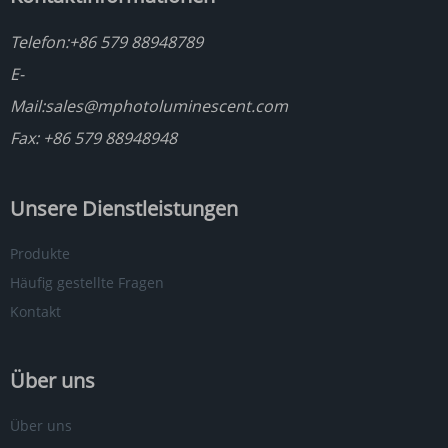
Telefon:
+86 579 88948789
E-
Mail:
sales@mphotoluminescent.com
Fax: +86 579 88948948
Unsere Dienstleistungen
Produkte
Häufig gestellte Fragen
Kontakt
Über uns
Über uns