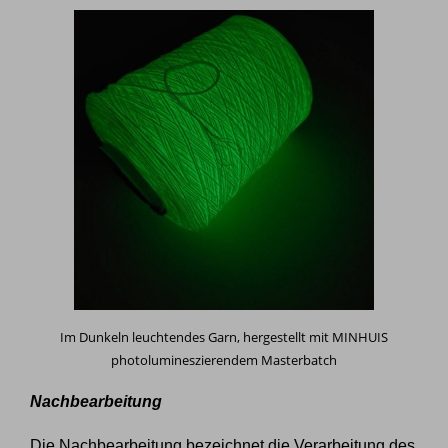
Im Dunkeln leuchtendes Garn, hergestellt mit MINHUIS
photolumineszierendem Masterbatch
Nachbearbeitung
Die Nachbearbeitung bezeichnet die Verarbeitung des