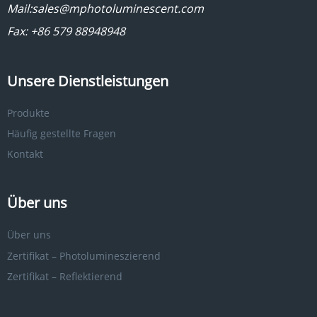
Mail:
sales@mphotoluminescent.com
Fax: +86 579 88948948
Unsere Dienstleistungen
Produkte
Häufig gestellte Fragen
Kontakt
Über uns
Über uns
Zertifikat – Photolumineszierend
Zertifikat – Reflektierend