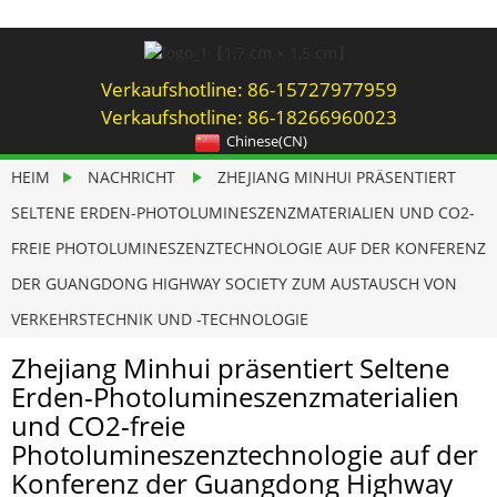
Verkaufshotline: 86-15727977959
Verkaufshotline: 86-18266960023
Chinese(CN)
HEIM
NACHRICHT
ZHEJIANG MINHUI PRÄSENTIERT
SELTENE ERDEN-PHOTOLUMINESZENZMATERIALIEN UND CO2-
FREIE PHOTOLUMINESZENZTECHNOLOGIE AUF DER KONFERENZ
DER GUANGDONG HIGHWAY SOCIETY ZUM AUSTAUSCH VON
VERKEHRSTECHNIK UND -TECHNOLOGIE
Zhejiang Minhui präsentiert Seltene
Erden-Photolumineszenzmaterialien
und CO2-freie
Photolumineszenztechnologie auf der
Konferenz der Guangdong Highway