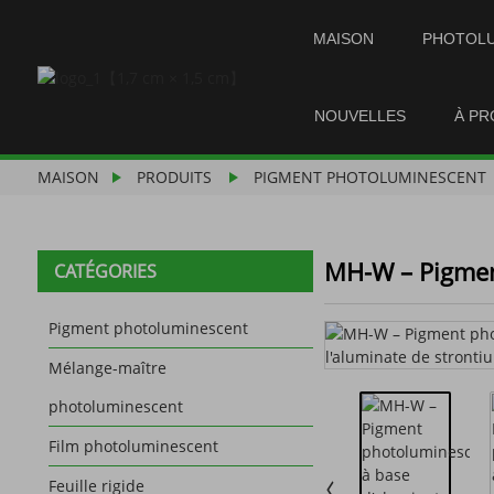
MAISON
PHOTOL
NOUVELLES
À PR
MAISON
PRODUITS
PIGMENT PHOTOLUMINESCENT
MH-W – Pigmen
CATÉGORIES
Pigment photoluminescent
Mélange-maître
photoluminescent
Film photoluminescent
Feuille rigide