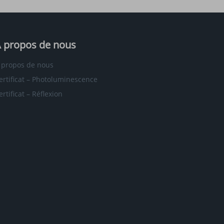
 propos de nous
 propos de nous
ertificat – Photoluminescence
ertificat – Réflexion