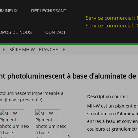
UMINEUX
RÉFLÉCHISSANT
Service commercial 
Service commercial 
OPOS DE NOUS
CONTACT
SÉRIE MH-W - ÉTANCHE
t photoluminescent à base d'aluminate de
Description courte :
MH-W est un pigment ph
strontium ou d'aluminate
encres à l'eau et convi
couleurs et granulométr