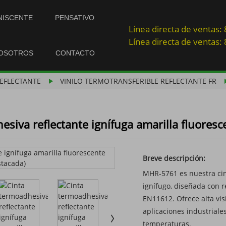
NISCENTE
PENSATIVO
Línea directa de ventas
Línea directa de ventas
NOSOTROS
CONTACTO
REFLECTANTE
VINILO TERMOTRANSFERIBLE REFLECTANTE FR
esiva reflectante ignífuga amarilla fluore
Breve descripción:
MHR-5761 es nuestra cint
ignífugo, diseñada con 
EN11612. Ofrece alta vis
aplicaciones industriale
temperaturas.