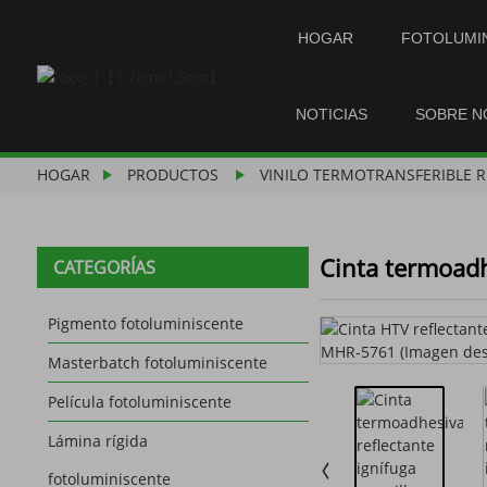
HOGAR
FOTOLUMI
NOTICIAS
SOBRE 
HOGAR
PRODUCTOS
VINILO TERMOTRANSFERIBLE 
Cinta termoadh
CATEGORÍAS
Pigmento fotoluminiscente
Masterbatch fotoluminiscente
Película fotoluminiscente
Lámina rígida
fotoluminiscente