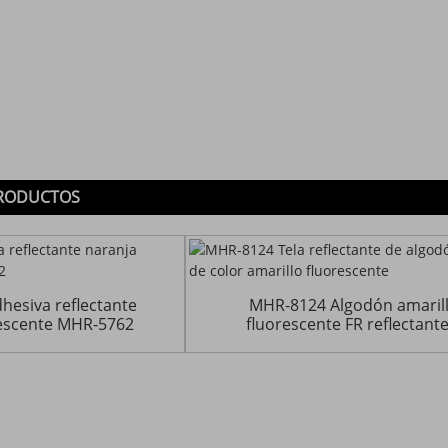
PRODUCTOS
hesiva reflectante
MHR-8124 Algodón amaril
rescente MHR-5762
fluorescente FR reflectante.