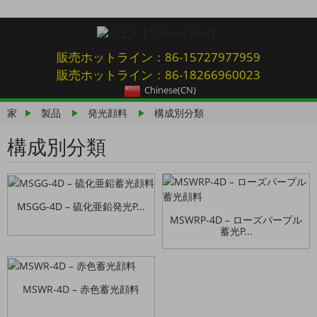
販売ホットライン：86-15727977959
販売ホットライン：86-18266960023
Chinese(CN)
家
製品
発光顔料
構成別分類
構成別分類
MSGG-4D – 硫化亜鉛発光P...
MSWRP-4D – ローズパープル
蓄光P...
MSWR-4D – 赤色蓄光顔料