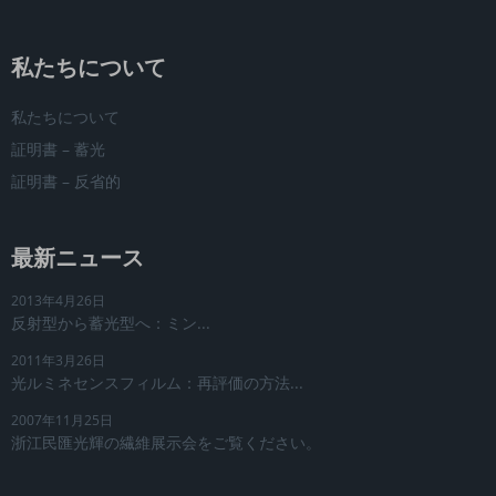
私たちについて
私たちについて
証明書 – 蓄光
証明書 – 反省的
最新ニュース
2013年4月26日
反射型から蓄光型へ：ミン...
2011年3月26日
光ルミネセンスフィルム：再評価の方法...
2007年11月25日
浙江民匯光輝の繊維展示会をご覧ください。