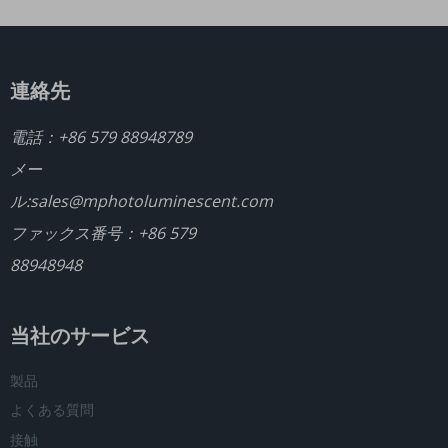
連絡先
電話：
+86 579 88948789
メー
ル:
sales@mphotoluminescent.com
ファックス番号：+86 579
88948948
当社のサービス
製品
よくある質問
接触